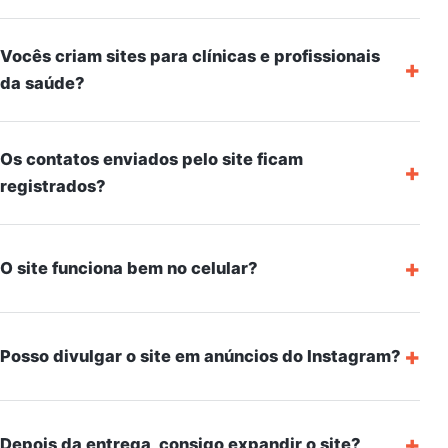
Vocês criam sites para clínicas e profissionais
+
da saúde?
Os contatos enviados pelo site ficam
+
registrados?
+
O site funciona bem no celular?
+
Posso divulgar o site em anúncios do Instagram?
+
Depois da entrega, consigo expandir o site?