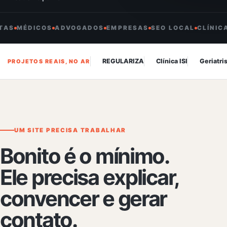
S
MÉDICOS
ADVOGADOS
EMPRESAS
SEO LOCAL
REGULARIZA
Clínica ISI
Geriatri
PROJETOS REAIS, NO AR
UM SITE PRECISA TRABALHAR
Bonito é o mínimo.
Ele precisa explicar,
convencer e gerar
contato.