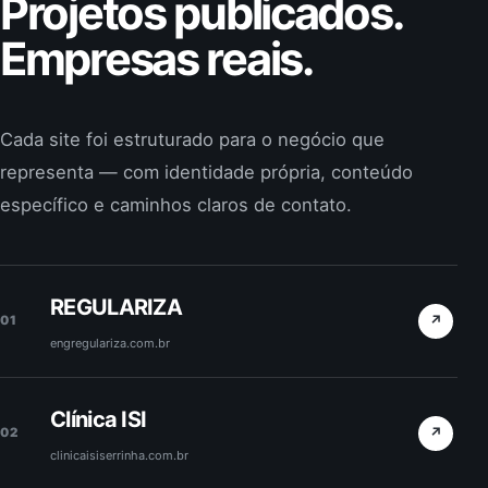
Projetos publicados.
Empresas reais.
Cada site foi estruturado para o negócio que
representa — com identidade própria, conteúdo
específico e caminhos claros de contato.
REGULARIZA
↗
01
engregulariza.com.br
Clínica ISI
↗
02
clinicaisiserrinha.com.br