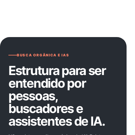
BUSCA ORGÂNICA E IAS
Estrutura para ser
entendido por
pessoas,
buscadores e
assistentes de IA.